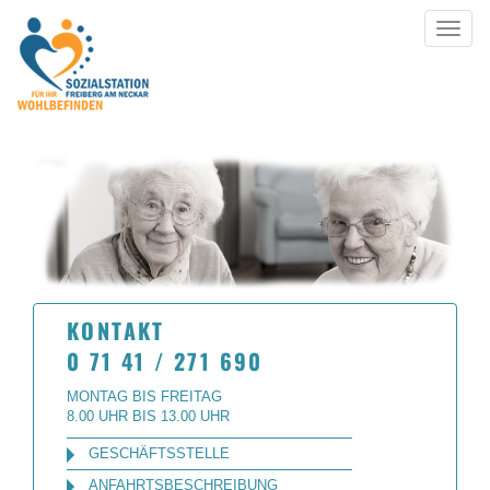
Toggle
navigat
KONTAKT
0 71 41 / 271 690
MONTAG BIS FREITAG
8.00 UHR BIS 13.00 UHR
GESCHÄFTSSTELLE
ANFAHRTSBESCHREIBUNG