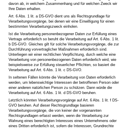
davon ab, in welchem Zusammenhang und für welchen Zweck wir
Ihre Daten erhalten.
Art. 6 Abs. 1 lit. a DS-GVO dient uns als Rechtsgrundlage für
Verarbeitungsvorgänge, bei denen wir eine Einwilligung für einen
bestimmten Verarbeitungszweck einholen.
Ist die Verarbeitung personenbezogener Daten zur Erfüllung eines
Vertrags erforderlich so beruht die Verarbeitung auf Art. 6 Abs. 1 lit.
b DS-GVO. Gleiches gilt für solche Verarbeitungsvorgänge, die zur
Durchführung vorvertraglicher Maßnahmen erforderlich sind.
Unterliegen wir einer rechtlichen Verpflichtung, durch welche eine
Verarbeitung von personenbezogenen Daten erforderlich wird, wie
beispielsweise
zur Erfüllung steuerlicher Pflichten, so basiert die
Verarbeitung auf Art. 6 Abs. 1 lit. c DS-GVO.
In seltenen Fällen könnte die Verarbeitung von Daten erforderlich
werden, um lebenswichtige Interessen der betroffenen Person oder
einer anderen natürlichen Person zu schützen. Dann würde die
Verarbeitung auf Art. 6 Abs. 1 lit. d DS-GVO beruhen.
Letztlich könnten Verarbeitungsvorgänge auf Art. 6 Abs. 1 lit. f DS-
GVO beruhen. Auf dieser Rechtsgrundlage basieren
Verarbeitungsvorgänge, die von keiner der vorgenannten
Rechtsgrundlagen erfasst werden, wenn die Verarbeitung zur
Wahrung eines berechtigten Interesses eines Unternehmens oder
eines Dritten erforderlich ist, sofern die Interessen, Grundrechte