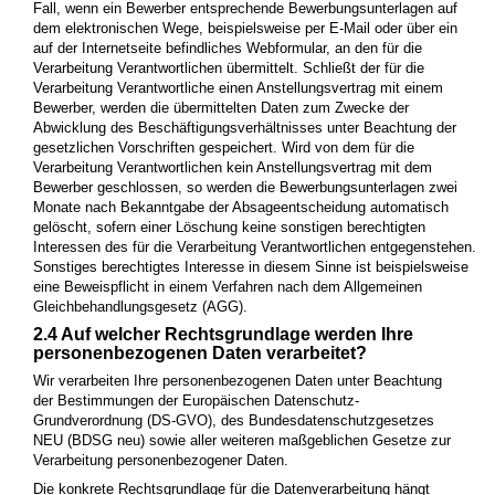
Fall, wenn ein Bewerber entsprechende Bewerbungsunterlagen auf
dem elektronischen Wege, beispielsweise per E-Mail oder über ein
auf der Internetseite befindliches Webformular, an den für die
Verarbeitung Verantwortlichen übermittelt. Schließt der für die
Verarbeitung Verantwortliche einen Anstellungsvertrag mit einem
Bewerber, werden die übermittelten Daten zum Zwecke der
Abwicklung des Beschäftigungsverhältnisses unter Beachtung der
gesetzlichen Vorschriften gespeichert. Wird von dem für die
Verarbeitung Verantwortlichen kein Anstellungsvertrag mit dem
Bewerber geschlossen, so werden die Bewerbungsunterlagen zwei
Monate nach Bekanntgabe der Absageentscheidung automatisch
gelöscht, sofern einer Löschung keine sonstigen berechtigten
Interessen des für die Verarbeitung Verantwortlichen entgegenstehen.
Sonstiges berechtigtes Interesse in diesem Sinne ist beispielsweise
eine Beweispflicht in einem Verfahren nach dem Allgemeinen
Gleichbehandlungsgesetz (AGG).
2.4 Auf welcher Rechtsgrundlage werden Ihre
personenbezogenen Daten verarbeitet?
Wir verarbeiten Ihre personenbezogenen Daten unter Beachtung
der Bestimmungen der Europäischen Datenschutz-
Grundverordnung (DS-GVO), des Bundesdatenschutzgesetzes
NEU (BDSG neu) sowie aller weiteren maßgeblichen Gesetze zur
Verarbeitung personenbezogener Daten.
Die konkrete Rechtsgrundlage für die Datenverarbeitung hängt