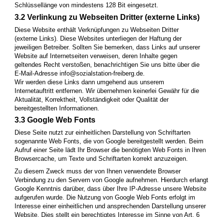
Schlüssellänge von mindestens 128 Bit eingesetzt.
3.2 Verlinkung zu Webseiten Dritter (externe Links)
Diese Website enthält Verknüpfungen zu Webseiten Dritter
(externe Links). Diese Websites unterliegen der Haftung der
jeweiligen Betreiber. Sollten Sie bemerken, dass Links auf unserer
Website auf Internetseiten verweisen, deren Inhalte gegen
geltendes Recht verstoßen, benachrichtigen Sie uns bitte über die
E-Mail-Adresse
info@sozialstation-freiberg.de
.
Wir werden diese Links dann umgehend aus unserem
Internetauftritt entfernen. Wir übernehmen keinerlei Gewähr für die
Aktualität, Korrektheit, Vollständigkeit oder Qualität der
bereitgestellten Informationen.
3.3 Google Web Fonts
Diese Seite nutzt zur einheitlichen Darstellung von Schriftarten
sogenannte Web Fonts, die von Google bereitgestellt werden. Beim
Aufruf einer Seite lädt Ihr Browser die benötigten Web Fonts in Ihren
Browsercache, um Texte und Schriftarten korrekt anzuzeigen.
Zu diesem Zweck muss der von Ihnen verwendete Browser
Verbindung zu den Servern von Google aufnehmen. Hierdurch erlangt
Google Kenntnis darüber, dass über Ihre IP-Adresse unsere Website
aufgerufen wurde. Die Nutzung von Google Web Fonts erfolgt im
Interesse einer einheitlichen und ansprechenden Darstellung unserer
Website. Dies stellt ein berechtigtes Interesse im Sinne von Art. 6