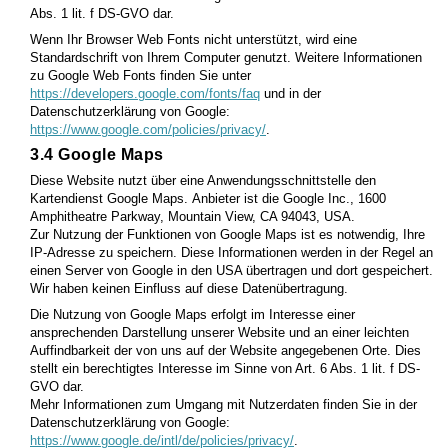
Abs. 1 lit. f DS-GVO dar.
Wenn Ihr Browser Web Fonts nicht unterstützt, wird eine
Standardschrift von Ihrem Computer genutzt. Weitere Informationen
zu Google Web Fonts finden Sie unter
https://developers.google.com/fonts/faq
und in der
Datenschutzerklärung von Google:
https://www.google.com/policies/privacy/
.
3.
4 Google Maps
Diese Website nutzt über eine Anwendungsschnittstelle den
Kartendienst Google Maps.
Anbieter ist die Google Inc., 1600
Amphitheatre Parkway, Mountain View, CA 94043, USA.
Zur Nutzung der Funktionen von Google Maps ist es notwendig, Ihre
IP-Adresse zu speichern. Diese Informationen werden in der Regel an
einen Server von Google in den USA übertragen und dort gespeichert.
Wir haben keinen Einfluss auf diese Datenübertragung.
Die Nutzung von Google Maps erfolgt im Interesse einer
ansprechenden Darstellung unserer Website und an einer leichten
Auffindbarkeit der von uns auf der Website angegebenen Orte. Dies
stellt ein berechtigtes Interesse im Sinne von Art. 6 Abs. 1 lit. f DS-
GVO dar.
Mehr Informationen zum Umgang mit Nutzerdaten finden Sie in der
Datenschutzerklärung von Google:
https://www.google.de/intl/de/policies/privacy/
.