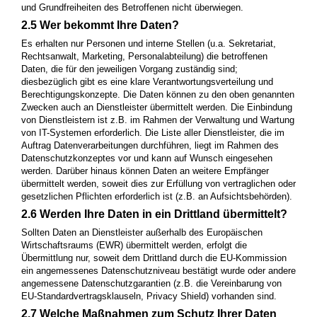
und Grundfreiheiten des Betroffenen nicht überwiegen.
2.5 Wer bekommt Ihre Daten?
Es erhalten nur Personen und interne Stellen (u.a. Sekretariat,
Rechtsanwalt, Marketing, Personalabteilung) die betroffenen
Daten, die für den jeweiligen Vorgang zuständig sind;
diesbezüglich gibt es eine klare Verantwortungsverteilung und
Berechtigungskonzepte. Die Daten können zu den oben genannten
Zwecken auch an Dienstleister übermittelt werden. Die Einbindung
von Dienstleistern ist z.B. im Rahmen der Verwaltung und Wartung
von IT-Systemen erforderlich. Die Liste aller Dienstleister, die im
Auftrag Datenverarbeitungen durchführen, liegt im Rahmen des
Datenschutzkonzeptes vor und kann auf Wunsch eingesehen
werden. Darüber hinaus können Daten an weitere Empfänger
übermittelt werden, soweit dies zur Erfüllung von vertraglichen oder
gesetzlichen Pflichten erforderlich ist (z.B. an Aufsichtsbehörden).
2.6 Werden Ihre Daten in ein Drittland übermittelt?
Sollten Daten an Dienstleister außerhalb des Europäischen
Wirtschaftsraums (EWR) übermittelt werden, erfolgt die
Übermittlung nur, soweit dem Drittland durch die EU-Kommission
ein angemessenes Datenschutzniveau bestätigt wurde oder andere
angemessene Datenschutzgarantien (z.B. die Vereinbarung von
EU-Standardvertragsklauseln, Privacy Shield) vorhanden sind.
2.7 Welche Maßnahmen zum Schutz Ihrer Daten