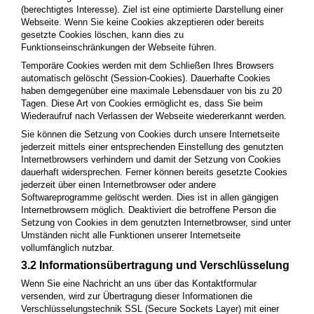
(berechtigtes Interesse). Ziel ist eine optimierte Darstellung einer
Webseite. Wenn Sie keine Cookies akzeptieren oder bereits
gesetzte Cookies löschen, kann dies zu
Funktionseinschränkungen der Webseite führen.
Temporäre Cookies werden mit dem Schließen Ihres Browsers
automatisch gelöscht (Session-Cookies). Dauerhafte Cookies
haben demgegenüber eine maximale Lebensdauer von bis zu 20
Tagen. Diese Art von Cookies ermöglicht es, dass Sie beim
Wiederaufruf nach Verlassen der Webseite wiedererkannt werden.
Sie können die Setzung von Cookies durch unsere Internetseite
jederzeit mittels einer entsprechenden Einstellung des genutzten
Internetbrowsers verhindern und damit der Setzung von Cookies
dauerhaft widersprechen. Ferner können bereits gesetzte Cookies
jederzeit über einen Internetbrowser oder andere
Softwareprogramme gelöscht werden. Dies ist in allen gängigen
Internetbrowsern möglich. Deaktiviert die betroffene Person die
Setzung von Cookies in dem genutzten Internetbrowser, sind unter
Umständen nicht alle Funktionen unserer Internetseite
vollumfänglich nutzbar.
3.2 Informationsübertragung und Verschlüsselung
Wenn Sie eine Nachricht an uns über das Kontaktformular
versenden, wird zur Übertragung dieser Informationen die
Verschlüsselungstechnik SSL (Secure Sockets Layer) mit einer