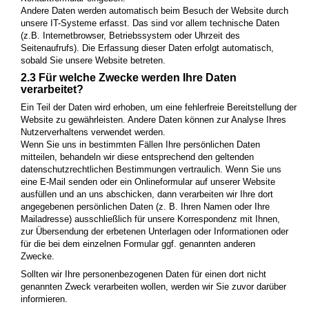
Andere Daten werden automatisch beim Besuch der Website durch
unsere IT-Systeme erfasst. Das sind vor allem technische Daten
(z.B. Internetbrowser, Betriebssystem oder Uhrzeit des
Seitenaufrufs). Die Erfassung dieser Daten erfolgt automatisch,
sobald Sie unsere Website betreten.
2.3 Für welche Zwecke werden Ihre Daten
verarbeitet?
Ein Teil der Daten wird erhoben, um eine fehlerfreie Bereitstellung der
Website zu gewährleisten. Andere Daten können zur Analyse Ihres
Nutzerverhaltens verwendet werden.
Wenn Sie uns in bestimmten Fällen Ihre persönlichen Daten
mitteilen, behandeln wir diese entsprechend den geltenden
datenschutzrechtlichen Bestimmungen vertraulich. Wenn Sie uns
eine E-Mail senden oder ein Onlineformular auf unserer Website
ausfüllen und an uns abschicken, dann verarbeiten wir Ihre dort
angegebenen persönlichen Daten (z. B. Ihren Namen oder Ihre
Mailadresse) ausschließlich für unsere Korrespondenz mit Ihnen,
zur Übersendung der erbetenen Unterlagen oder Informationen oder
für die bei dem einzelnen Formular ggf. genannten anderen
Zwecke.
Sollten wir Ihre personenbezogenen Daten für einen dort nicht
genannten Zweck verarbeiten wollen, werden wir Sie zuvor darüber
informieren.