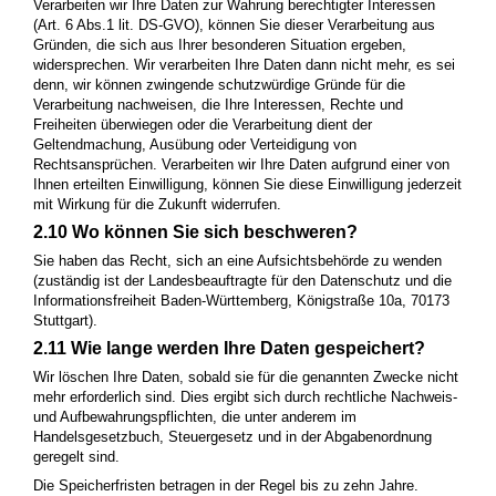
Verarbeiten wir Ihre Daten zur Wahrung berechtigter Interessen
(Art. 6 Abs.1 lit. DS-GVO), können Sie dieser Verarbeitung aus
Gründen, die sich aus Ihrer besonderen Situation ergeben,
widersprechen. Wir verarbeiten Ihre Daten dann nicht mehr, es sei
denn, wir können zwingende schutzwürdige Gründe für die
Verarbeitung nachweisen, die Ihre Interessen, Rechte und
Freiheiten überwiegen oder die Verarbeitung dient der
Geltendmachung, Ausübung oder Verteidigung von
Rechtsansprüchen. Verarbeiten wir Ihre Daten aufgrund einer von
Ihnen erteilten Einwilligung, können Sie diese Einwilligung jederzeit
mit Wirkung für die Zukunft widerrufen.
2.10 Wo können Sie sich beschweren?
Sie haben das Recht, sich an eine Aufsichtsbehörde zu wenden
(zuständig ist der Landesbeauftragte für den Datenschutz und die
Informationsfreiheit Baden-Württemberg, Königstraße 10a, 70173
Stuttgart).
2.11 Wie lange werden Ihre Daten gespeichert?
Wir löschen Ihre Daten, sobald sie für die genannten Zwecke nicht
mehr erforderlich sind. Dies ergibt sich durch rechtliche Nachweis-
und Aufbewahrungspflichten, die unter anderem im
Handelsgesetzbuch, Steuergesetz und in der Abgabenordnung
geregelt sind.
Die Speicherfristen betragen in der Regel bis zu zehn Jahre.