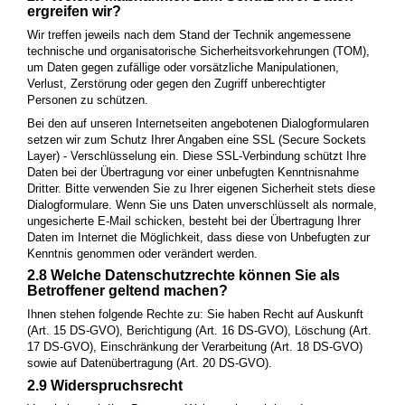
ergreifen wir?
Wir treffen jeweils nach dem Stand der Technik angemessene
technische und organisatorische Sicherheitsvorkehrungen (TOM),
um Daten gegen zufällige oder vorsätzliche Manipulationen,
Verlust, Zerstörung oder gegen den Zugriff unberechtigter
Personen zu schützen.
Bei den auf unseren Internetseiten angebotenen Dialogformularen
setzen wir zum Schutz Ihrer Angaben eine SSL (Secure Sockets
Layer) - Verschlüsselung ein. Diese SSL-Verbindung schützt Ihre
Daten bei der Übertragung vor einer unbefugten Kenntnisnahme
Dritter. Bitte verwenden Sie zu Ihrer eigenen Sicherheit stets diese
Dialogformulare. Wenn Sie uns Daten unverschlüsselt als normale,
ungesicherte E-Mail schicken, besteht bei der Übertragung Ihrer
Daten im Internet die Möglichkeit, dass diese von Unbefugten zur
Kenntnis genommen oder verändert werden.
2.8 Welche Datenschutzrechte können Sie als
Betroffener geltend machen?
Ihnen stehen folgende Rechte zu: Sie haben Recht auf Auskunft
(Art. 15 DS-GVO), Berichtigung (Art. 16 DS-GVO), Löschung (Art.
17 DS-GVO), Einschränkung der Verarbeitung (Art. 18 DS-GVO)
sowie auf Datenübertragung (Art. 20 DS-GVO).
2.9 Widerspruchsrecht