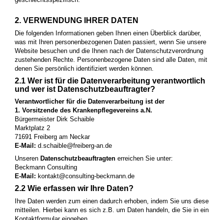
2. VERWENDUNG IHRER DATEN
Die folgenden Informationen geben Ihnen einen Überblick darüber,
was mit Ihren personenbezogenen Daten passiert, wenn Sie unsere
Website besuchen und die Ihnen nach der Datenschutzverordnung
zustehenden Rechte. Personenbezogene Daten sind alle Daten, mit
denen Sie persönlich identifiziert werden können.
2.1 Wer ist für die Datenverarbeitung verantwortlich
und wer ist Datenschutzbeauftragter?
Verantwortlicher für die Datenverarbeitung ist der
1. Vorsitzende des Krankenpflegevereins a.N.
Bürgermeister Dirk Schaible
Marktplatz 2
71691 Freiberg am Neckar
E-Mail:
d.schaible@freiberg-an.de
Unseren
Datenschutzbeauftragten
erreichen Sie unter:
Beckmann Consulting
E-Mail:
kontakt@consulting-beckmann.de
2.2 Wie erfassen wir Ihre Daten?
Ihre Daten werden zum einen dadurch erhoben, indem Sie uns diese
mitteilen. Hierbei kann es sich z.B. um Daten handeln, die Sie in ein
Kontaktformular eingeben.