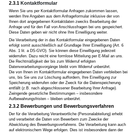
2.3.1
Kontaktformular
Wenn Sie uns per Kontaktformular Anfragen zukommen lassen,
werden Ihre Angaben aus dem Anfrageformular inklusive der von
Ihnen dort angegebenen Kontaktdaten zwecks Bearbeitung der
Anfrage und für den Fall von Anschlussfragen bei uns gespeichert.
Diese Daten geben wir nicht ohne Ihre Einwilligung weiter.
Die Verarbeitung der in das Kontaktformular eingegebenen Daten
erfolgt somit ausschließlich auf Grundlage Ihrer Einwilligung (Art. 6
Abs. 1 lit. a DS-GVO). Sie können diese Einwilligung jederzeit
widerrufen. Dazu reicht eine formlose Mitteilung per E-Mail an uns.
Die Rechtmäßigkeit der bis zum Widerruf erfolgten
Datenverarbeitungsvorgänge bleibt vom Widerruf unberührt.
Die von Ihnen im Kontaktformular eingegebenen Daten verbleiben bei
uns, bis Sie uns zur Löschung auffordern, Ihre Einwilligung zur
Speicherung widerrufen oder der Zweck für die Datenspeicherung
entfällt (z.B. nach abgeschlossener Bearbeitung Ihrer Anfrage).
Zwingende gesetzliche Bestimmungen – insbesondere
Aufbewahrungsfristen – bleiben unberührt.
2.3.2
Bewerbungen und Bewerbungsverfahren
Der für die Verarbeitung Verantwortliche (Personalabteilung) erhebt
und verarbeitet die Daten von Bewerbern zum Zwecke der
Abwicklung des Bewerbungsverfahrens. Die Verarbeitung kann auch
auf elektronischem Wege erfolgen. Dies ist insbesondere dann der