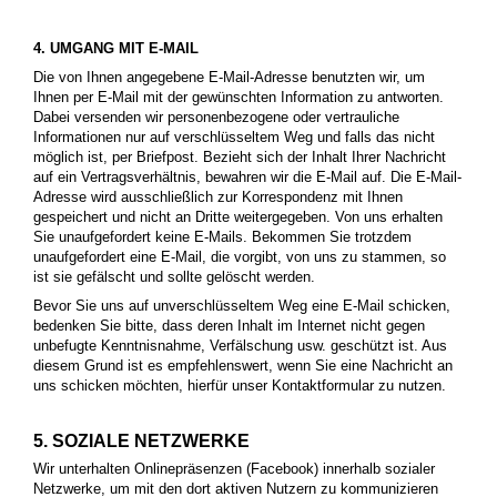
4. UMGANG MIT E-MAIL
Die von Ihnen angegebene E-Mail-Adresse benutzten wir, um
Ihnen per E-Mail mit der gewünschten Information zu antworten.
Dabei versenden wir personenbezogene oder vertrauliche
Informationen nur auf verschlüsseltem Weg und falls das nicht
möglich ist, per Briefpost. Bezieht sich der Inhalt Ihrer Nachricht
auf ein Vertragsverhältnis, bewahren wir die E-Mail auf. Die E-Mail-
Adresse wird ausschließlich zur Korrespondenz mit Ihnen
gespeichert und nicht an Dritte weitergegeben. Von uns erhalten
Sie unaufgefordert keine E-Mails. Bekommen Sie trotzdem
unaufgefordert eine E-Mail, die vorgibt, von uns zu stammen, so
ist sie gefälscht und sollte gelöscht werden.
Bevor Sie uns auf unverschlüsseltem Weg eine E-Mail schicken,
bedenken Sie bitte, dass deren Inhalt im Internet nicht gegen
unbefugte Kenntnisnahme, Verfälschung usw. geschützt ist. Aus
diesem Grund ist es empfehlenswert, wenn Sie eine Nachricht an
uns schicken möchten, hierfür unser Kontaktformular zu nutzen.
5. SOZIALE NETZWERKE
Wir unterhalten Onlinepräsenzen (Facebook) innerhalb sozialer
Netzwerke, um mit den dort aktiven Nutzern zu kommunizieren