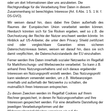
oder um dort Informationen über uns anzubieten. Die
Rechtgrundlage für die Verarbeitung Ihrer Daten in diesem
Zusammenhang ist berechtigtes Interesse (Art. 6 Abs. 1 S. 1 lit. f.
DS-GVO).
Wir weisen darauf hin, dass dabei Ihre Daten außerhalb des
Raumes der Europäischen Union verarbeitet werden können.
Hierdurch könnten sich für Sie Risiken ergeben, weil so z.B. die
Durchsetzung der Rechte der Nutzer erschwert werden könnte. Im
Hinblick auf US-Anbieter, die unter dem Privacy Shield zertifiziert
sind oder vergleichbare Garantien eines sicheren
Datenschutzniveaus bieten, weisen wir darauf hin, dass sie sich
damit verpflichten, die Datenschutzstandards der EU einzuhalten.
Ferner werden Ihre Daten innerhalb sozialer Netzwerke im Regelfall
für Marktforschungs- und Werbezwecke verarbeitet. So kann z.B.
anhand Ihres Nutzungsverhaltens und sich daraus ergebender
Interessen ein Nutzungsprofil erstellt werden. Das Nutzungsprofil
kann wiederum verwendet werden, um z.B. Werbeanzeigen
innerhalb und außerhalb der Netzwerke zu schalten, die
mutmaßlich Ihren Interessen entsprechen.
Zu diesen Zwecken werden im Regelfall Cookies auf Ihrem
Rechner gespeichert, in denen Ihr Nutzungsverhalten und Ihre
Interessen gespeichert werden. Für eine detaillierte Darstellung der
jeweiligen Verarbeitungsformen und der