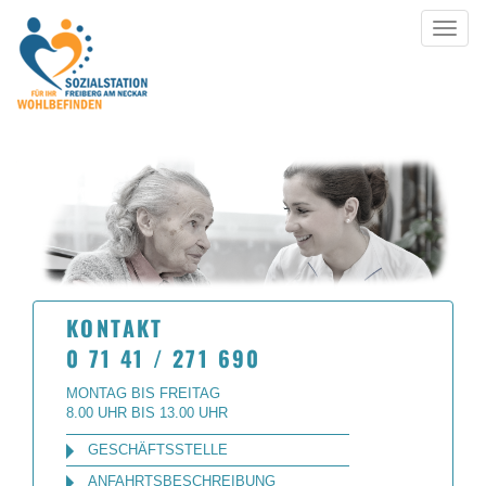
Toggle
navigat
KONTAKT
0 71 41 / 271 690
MONTAG BIS FREITAG
8.00 UHR BIS 13.00 UHR
GESCHÄFTSSTELLE
ANFAHRTSBESCHREIBUNG