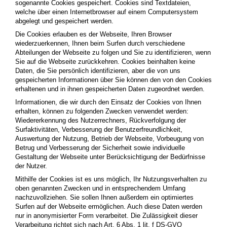
sogenannte Cookies gespeichert. Cookies sind Textdateien,
welche über einen Internetbrowser auf einem Computersystem
abgelegt und gespeichert werden.
Die Cookies erlauben es der Webseite, Ihren Browser
wiederzuerkennen, Ihnen beim Surfen durch verschiedene
Abteilungen der Webseite zu folgen und Sie zu identifizieren, wenn
Sie auf die Webseite zurückkehren. Cookies beinhalten keine
Daten, die Sie persönlich identifizieren, aber die von uns
gespeicherten Informationen über Sie können den von den Cookies
erhaltenen und in ihnen gespeicherten Daten zugeordnet werden.
Informationen, die wir durch den Einsatz der Cookies von Ihnen
erhalten, können zu folgenden Zwecken verwendet werden:
Wiedererkennung des Nutzerrechners, Rückverfolgung der
Surfaktivitäten, Verbesserung der Benutzerfreundlichkeit,
Auswertung der Nutzung, Betrieb der Webseite, Vorbeugung von
Betrug und Verbesserung der Sicherheit sowie individuelle
Gestaltung der Webseite unter Berücksichtigung der Bedürfnisse
der Nutzer.
Mithilfe der Cookies ist es uns möglich, Ihr Nutzungsverhalten zu
oben genannten Zwecken und in entsprechendem Umfang
nachzuvollziehen. Sie sollen Ihnen außerdem ein optimiertes
Surfen auf der Webseite ermöglichen. Auch diese Daten werden
nur in anonymisierter Form verarbeitet. Die Zulässigkeit dieser
Verarbeitung richtet sich nach Art. 6 Abs. 1 lit. f DS-GVO